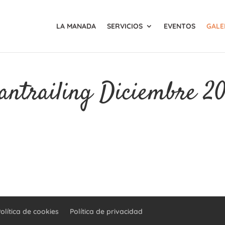
LA MANADA
SERVICIOS
EVENTOS
GALE
antrailing Diciembre 20
olítica de cookies
Política de privacidad