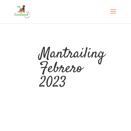
Mantrailing
Febrero
2023