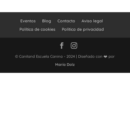
Eventos
Blog
Contacto
Aviso legal
Política de cookies
Política de privacidad
© Caniland Escuela Canina - 2024 | Diseñado con ❤️ por
María Dolz