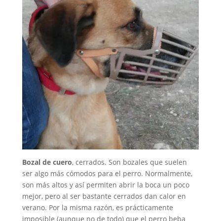
Bozal de cuero
, cerrados. Son bozales que suelen
ser algo más cómodos para el perro. Normalmente,
son más altos y así permiten abrir la boca un poco
mejor, pero al ser bastante cerrados dan calor en
verano. Por la misma razón, es prácticamente
imposible (aunque no de todo) que el perro beba