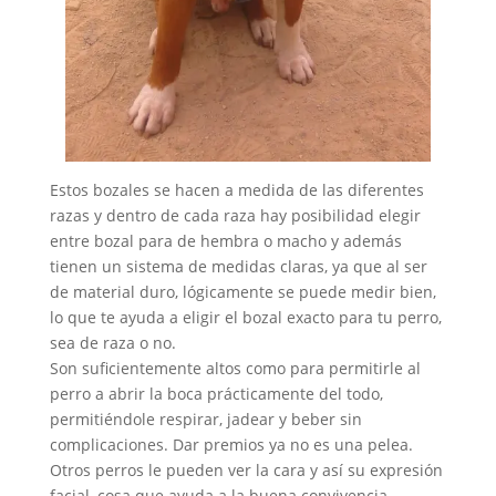
Estos bozales se hacen a medida de las diferentes
razas y dentro de cada raza hay posibilidad elegir
entre bozal para de hembra o macho y además
tienen un sistema de medidas claras, ya que al ser
de material duro, lógicamente se puede medir bien,
lo que te ayuda a eligir el bozal exacto para tu perro,
sea de raza o no.
Son suficientemente altos como para permitirle al
perro a abrir la boca prácticamente del todo,
permitiéndole respirar, jadear y beber sin
complicaciones. Dar premios ya no es una pelea.
Otros perros le pueden ver la cara y así su expresión
facial, cosa que ayuda a la buena convivencia