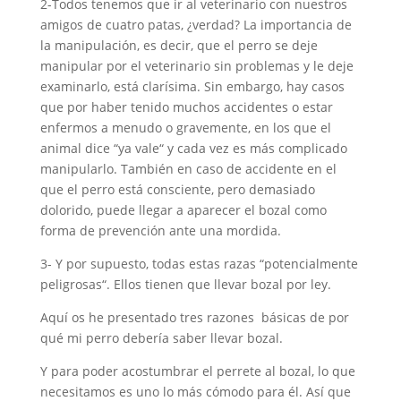
2-Todos tenemos que ir al veterinario con nuestros
amigos de cuatro patas, ¿verdad? La importancia de
la manipulación, es decir, que el perro se deje
manipular por el veterinario sin problemas y le deje
examinarlo, está clarísima. Sin embargo, hay casos
que por haber tenido muchos accidentes o estar
enfermos a menudo o gravemente, en los que el
animal dice “ya vale“ y cada vez es más complicado
manipularlo. También en caso de accidente en el
que el perro está consciente, pero demasiado
dolorido, puede llegar a aparecer el bozal como
forma de prevención ante una mordida.
3- Y por supuesto, todas estas razas “potencialmente
peligrosas“. Ellos tienen que llevar bozal por ley.
Aquí os he presentado tres razones básicas de por
qué mi perro debería saber llevar bozal.
Y para poder acostumbrar el perrete al bozal, lo que
necesitamos es uno lo más cómodo para él. Así que