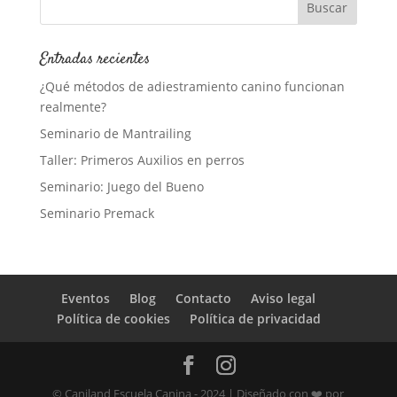
Entradas recientes
¿Qué métodos de adiestramiento canino funcionan
realmente?
Seminario de Mantrailing
Taller: Primeros Auxilios en perros
Seminario: Juego del Bueno
Seminario Premack
Eventos
Blog
Contacto
Aviso legal
Política de cookies
Política de privacidad
© Caniland Escuela Canina - 2024 | Diseñado con ❤️ por